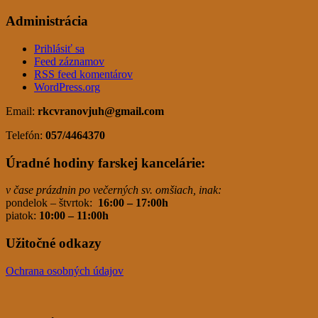
Administrácia
Prihlásiť sa
Feed záznamov
RSS feed komentárov
WordPress.org
Email:
rkcvranovjuh
@gmail.com
Telefón:
057/4464370
Úradné hodiny farskej kancelárie:
v čase prázdnin po večerných sv. omšiach, inak:
pondelok – štvrtok:
16:00 – 17:00h
piatok:
10:00 – 11:00h
Užitočné odkazy
Ochrana osobných údajov