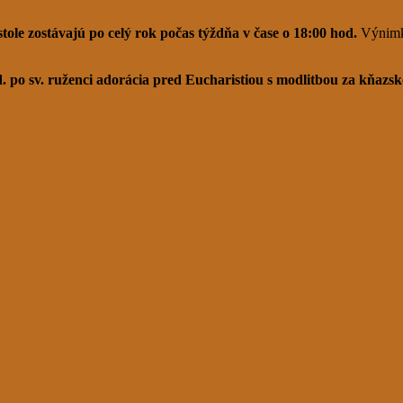
ole zostávajú po celý rok počas týždňa v čase o 18:00 hod.
Výnimk
 po sv. ruženci adorácia pred Eucharistiou s modlitbou za kňazsk