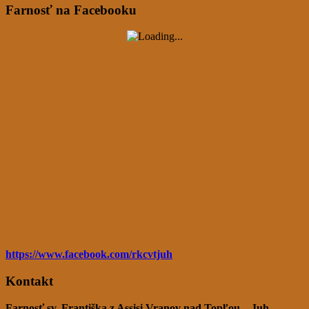
Farnosť na Facebooku
https://www.facebook.com/rkcvtjuh
Kontakt
Farnosť sv. Františka z Assisi Vranov nad Topľou – Juh