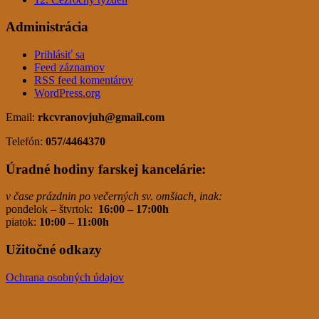
Administrácia
Prihlásiť sa
Feed záznamov
RSS feed komentárov
WordPress.org
Email:
rkcvranovjuh
@gmail.com
Telefón:
057/4464370
Úradné hodiny farskej kancelárie:
v čase prázdnin po večerných sv. omšiach, inak:
pondelok – štvrtok:
16:00 – 17:00h
piatok:
10:00 – 11:00h
Užitočné odkazy
Ochrana osobných údajov