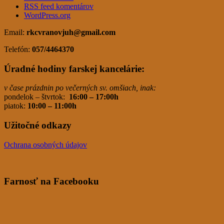
RSS feed komentárov
WordPress.org
Email:
rkcvranovjuh
@gmail.com
Telefón:
057/4464370
Úradné hodiny farskej kancelárie:
v čase prázdnin po večerných sv. omšiach, inak:
pondelok – štvrtok:
16:00 – 17:00h
piatok:
10:00 – 11:00h
Užitočné odkazy
Ochrana osobných údajov
Farnosť na Facebooku