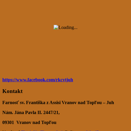
https://www.facebook.com/rkcvtjuh
Kontakt
Farnosť sv. Františka z Assisi Vranov nad Topľou – Juh
Nám. Jána Pavla II. 2447/21,
09301
Vranov nad Topľou