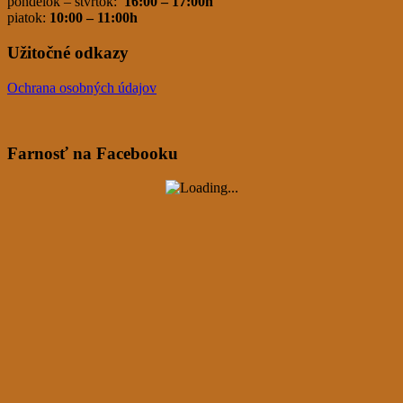
pondelok – štvrtok:
16:00 – 17:00h
piatok:
10:00 – 11:00h
Užitočné odkazy
Ochrana osobných údajov
Farnosť na Facebooku