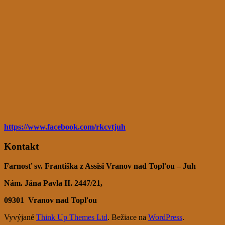
https://www.facebook.com/rkcvtjuh
Kontakt
Farnosť sv. Františka z Assisi Vranov nad Topľou – Juh
Nám. Jána Pavla II. 2447/21,
09301
Vranov nad Topľou
Vyvýjané
Think Up Themes Ltd
. Bežiace na
WordPress
.