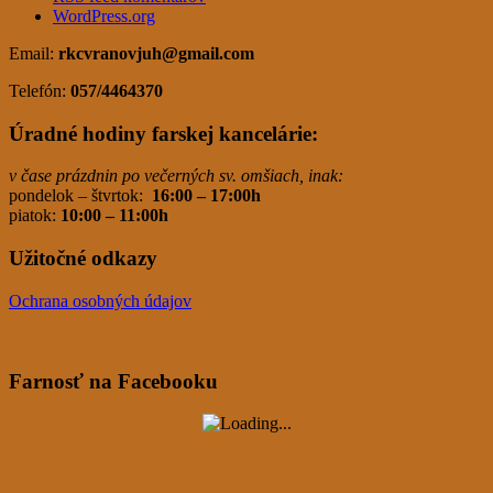
WordPress.org
Email:
rkcvranovjuh
@gmail.com
Telefón:
057/4464370
Úradné hodiny farskej kancelárie:
v čase prázdnin po večerných sv. omšiach, inak:
pondelok – štvrtok:
16:00 – 17:00h
piatok:
10:00 – 11:00h
Užitočné odkazy
Ochrana osobných údajov
Farnosť na Facebooku