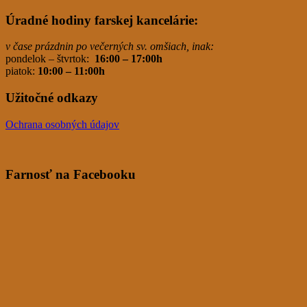
Úradné hodiny farskej kancelárie:
v čase prázdnin po večerných sv. omšiach, inak:
pondelok – štvrtok:
16:00 – 17:00h
piatok:
10:00 – 11:00h
Užitočné odkazy
Ochrana osobných údajov
Farnosť na Facebooku