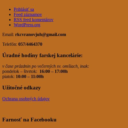
Prihlásiť sa
Feed záznamov
RSS feed komentárov
WordPress.org
Email:
rkcvranovjuh
@gmail.com
Telefón:
057/4464370
Úradné hodiny farskej kancelárie:
v čase prázdnin po večerných sv. omšiach, inak:
pondelok – štvrtok:
16:00 – 17:00h
piatok:
10:00 – 11:00h
Užitočné odkazy
Ochrana osobných údajov
Farnosť na Facebooku