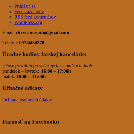
Prihlásiť sa
Feed záznamov
RSS feed komentárov
WordPress.org
Email:
rkcvranovjuh
@gmail.com
Telefón:
057/4464370
Úradné hodiny farskej kancelárie:
v čase prázdnin po večerných sv. omšiach, inak:
pondelok – štvrtok:
16:00 – 17:00h
piatok:
10:00 – 11:00h
Užitočné odkazy
Ochrana osobných údajov
Farnosť na Facebooku