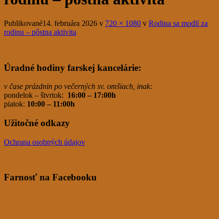
Publikované
14. februára 2026
v
720 × 1080
v
Rodina sa modlí za
rodinu – pôstna aktivita
Úradné hodiny farskej kancelárie:
v čase prázdnin po večerných sv. omšiach, inak:
pondelok – štvrtok:
16:00 – 17:00h
piatok:
10:00 – 11:00h
Užitočné odkazy
Ochrana osobných údajov
Farnosť na Facebooku