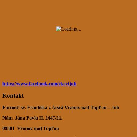
https://www.facebook.com/rkcvtjuh
Kontakt
Farnosť sv. Františka z Assisi Vranov nad Topľou – Juh
Nám. Jána Pavla II. 2447/21,
09301
Vranov nad Topľou