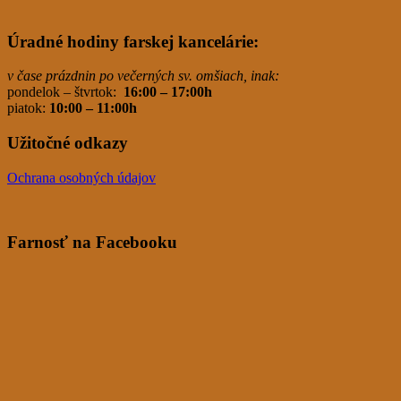
Úradné hodiny farskej kancelárie:
v čase prázdnin po večerných sv. omšiach, inak:
pondelok – štvrtok:
16:00 – 17:00h
piatok:
10:00 – 11:00h
Užitočné odkazy
Ochrana osobných údajov
Farnosť na Facebooku