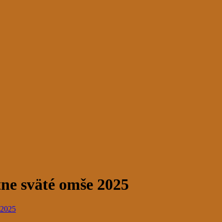
ne sväté omše 2025
 2025